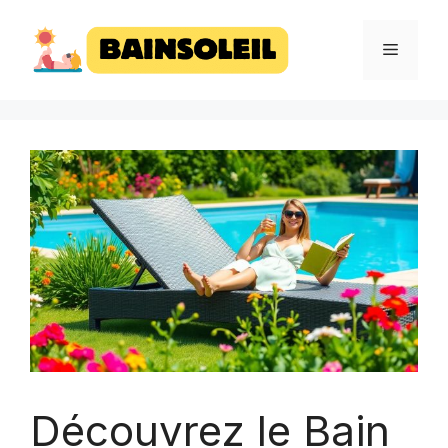
Aller
au
MENU
contenu
Découvrez le Bain