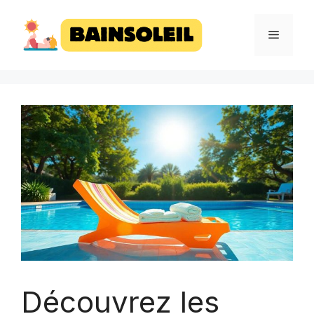
Aller
au
MENU
contenu
Découvrez les